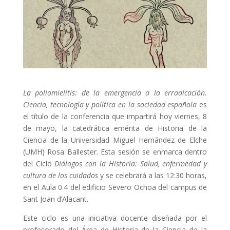
La poliomielitis: de la emergencia a la erradicación.
Ciencia, tecnología y política en la sociedad española
es
el título de la conferencia que impartirá hoy viernes, 8
de mayo, la catedrática emérita de Historia de la
Ciencia de la Universidad Miguel Hernández de Elche
(UMH) Rosa Ballester. Esta sesión se enmarca dentro
del Ciclo
Diálogos con la Historia: Salud, enfermedad y
cultura de los cuidados
y se celebrará a las 12:30 horas,
en el Aula 0.4 del edificio Severo Ochoa del campus de
Sant Joan d’Alacant.
Este ciclo es una iniciativa docente diseñada por el
profesorado del Área de Historia de la Ciencia de la